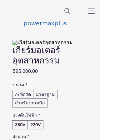
powermaxplus
เกียร์มอเตอร์
อุตสาหกรรม
ราคา
฿25,000.00
ขนาด
*
กะทัดรัด
มาตรฐาน
สำหรับงานหนัก
แรงดันไฟฟ้า
*
380V
220V
จำนวน
*